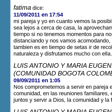
fatima
dice:
11/09/2011 en 17:54
mi pareja y yo en cuanto vemos la posibil
sea lejos a cerca de casa, la aprovecham
tiempo si no tenemos momentos para no
distanciando y nos vamos acomodando, 
tambien es en tiempo de setas ir de re
naturaleza y disfrutamos mucho con ella.
LUIS ANTONIO Y MARIA EUGE
(COMUNIDAD BOGOTA COLOMB
09/09/2011 en 1:05
Nos comprometemos a servir en pareja en
comunidad, en las reuniones familiares,
juntos y servir a Dios, la comunidad y la f
LUIS ANTONIO Y MARIA EUGE