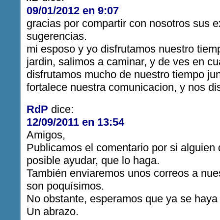
09/01/2012 en 9:07
gracias por compartir con nosotros sus e
sugerencias.
mi esposo y yo disfrutamos nuestro tie
jardin, salimos a caminar, y de ves en c
disfrutamos mucho de nuestro tiempo jun
fortalece nuestra comunicacion, y nos d
RdP
dice:
12/09/2011 en 13:54
Amigos,
Publicamos el comentario por si alguien d
posible ayudar, que lo haga.
También enviaremos unos correos a nuest
son poquísimos.
No obstante, esperamos que ya se haya 
Un abrazo.