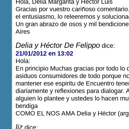
Hola, Delia Margarita y Héctor Luis
Gracias por vuestro cariñoso comentario
el entusiasmo, lo releeremos y soluciona
Un gran abrazo de osos y mil bendicio
Aires
Delia y Héctor De Felippo
dice:
21/01/2012 en 13:02
Hola:
En principio Muchas gracias por todo lo
asiduos consumidores de todo porque no
mantener ese espiritu de Encuentro tene
diariamente y reflexiones para dialogar.
alguien lo plantee y ustedes lo hacen mu
bendiga
COMO EL NOS AMA Delia y Héctor (arge
liz
dice: