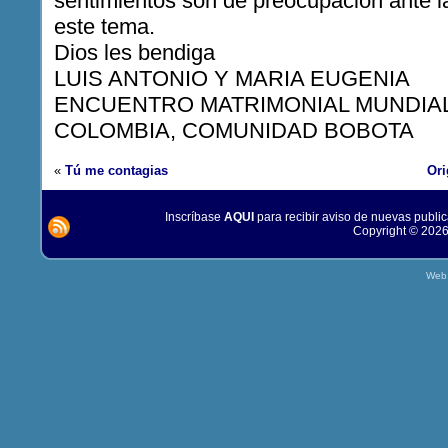
sentimientos son de preocupación ante la
este tema.
Dios les bendiga
LUIS ANTONIO Y MARIA EUGENIA
ENCUENTRO MATRIMONIAL MUNDIA
COLOMBIA, COMUNIDAD BOBOTA
«
Tú me contagias
Ori
Inscríbase
AQUI
para recibir aviso de nuevas publi
Copyright © 2026
Web 