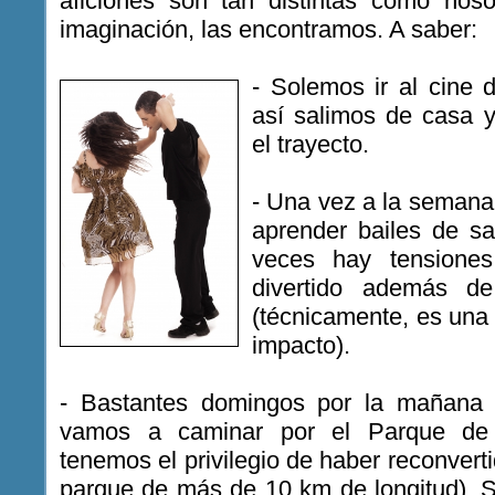
aficiones son tan distintas como nos
imaginación, las encontramos. A saber:
- Solemos ir al cine
así salimos de casa 
el trayecto.
- Una vez a la seman
aprender bailes de sa
veces hay tensione
divertido además d
(técnicamente, es una 
impacto).
- Bastantes domingos por la mañana 
vamos a caminar por el Parque de 
tenemos el privilegio de haber reconvert
parque de más de 10 km de longitud). 