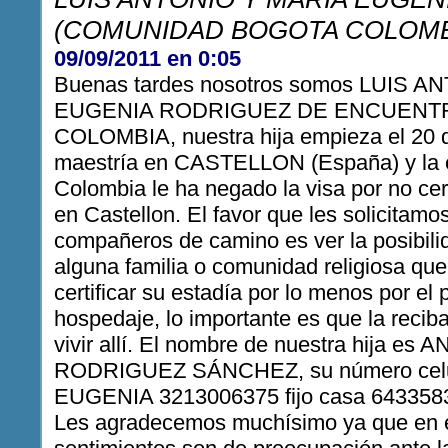
(COMUNIDAD BOGOTA COLOMB
09/09/2011 en 0:05
Buenas tardes nosotros somos LUIS 
EUGENIA RODRIGUEZ DE ENCUENT
COLOMBIA, nuestra hija empieza el 20 
maestría en CASTELLON (España) y la
Colombia le ha negado la visa por no cer
en Castellon. El favor que les solicitamo
compañeros de camino es ver la posibili
alguna familia o comunidad religiosa que 
certificar su estadía por lo menos por el 
hospedaje, lo importante es que la reciba
vivir allí. El nombre de nuestra hija 
RODRIGUEZ SÁNCHEZ, su número celu
EUGENIA 3213006375 fijo casa 6433583
Les agradecemos muchísimo ya que en 