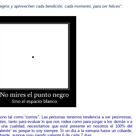
negros y aprovechen cada bendición, cada momento, para ser felices
“.
ino tal como “somos”. Las personas tenemos tendencia a ser pesimistas,
entes, tanto para evaluar lo que nos rodea como para juzgar a los demás o a
 una cualidad, necesitamos que esté presente en nosotros el 100% del
aliente” es porque lo soy siempre. Si un día a la semana fuese un cobarde,
arde, aunque sigo siendo valiente 6 de cada 7 días.