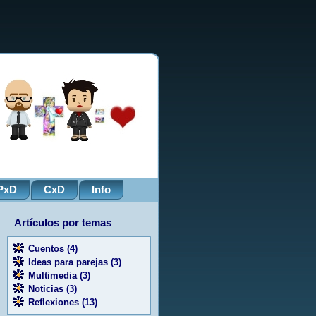
PxD
CxD
Info
Artículos por temas
Cuentos
(4)
Ideas para parejas
(3)
Multimedia
(3)
Noticias
(3)
Reflexiones
(13)