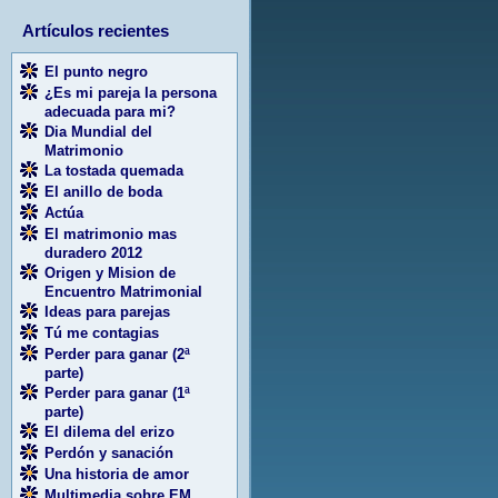
Artículos recientes
El punto negro
¿Es mi pareja la persona
adecuada para mi?
Dia Mundial del
Matrimonio
La tostada quemada
El anillo de boda
Actúa
El matrimonio mas
duradero 2012
Origen y Mision de
Encuentro Matrimonial
Ideas para parejas
Tú me contagias
Perder para ganar (2ª
parte)
Perder para ganar (1ª
parte)
El dilema del erizo
Perdón y sanación
Una historia de amor
Multimedia sobre EM