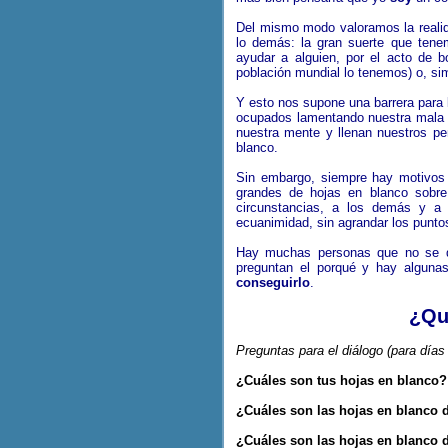
Del mismo modo valoramos la realid
lo demás: la gran suerte que tene
ayudar a alguien, por el acto de 
población mundial lo tenemos) o, sim
Y esto nos supone una barrera para 
ocupados lamentando nuestra mala s
nuestra mente y llenan nuestros p
blanco.
Sin embargo, siempre hay motivos 
grandes de hojas en blanco sobre l
circunstancias, a los demás y a
ecuanimidad, sin agrandar los punto
Hay muchas personas que no se d
preguntan el porqué y hay algun
conseguirlo
.
¿Qu
Preguntas para el diálogo (para días 
¿Cuáles son tus hojas en blanco
¿Cuáles son las hojas en blanco 
¿Cuáles son las hojas en blanco 