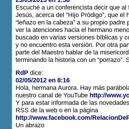
Escuché a un conferencista decir que al f
Jesús, acerca del “Hijo Pródigo”, que el 
“leñazo en la cabeza” a su propio padre p
ver la atenciones hacia el hermano meno
buscado en varias versiones bíblicas y 
y no encuentro esta versión. Por otra pa
parte del Maestro hablar de la misericor
terminando la historia con un “porrazo”.
RdP
dice:
02/05/2012 en 8:16
Hola, hermana Aurora. Hay más parábolas
nuestro canal de YouTube
http://www.
Y para estar informada de las novedades,
RSS de la web o en la página
http://www.facebook.com/RelacionDeP
Un abrazo