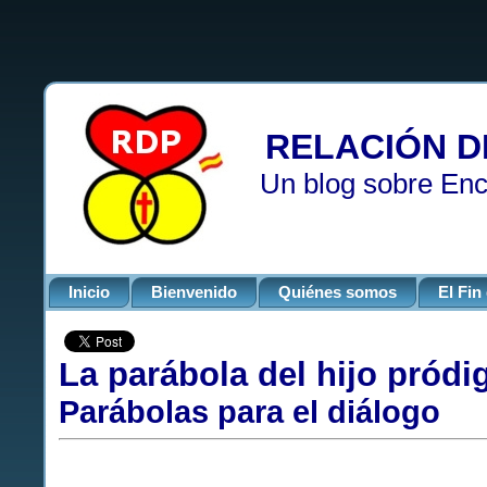
RELACIÓN D
Un blog sobre Enc
Inicio
Bienvenido
Quiénes somos
El Fi
La parábola del hijo pródi
Parábolas para el diálogo