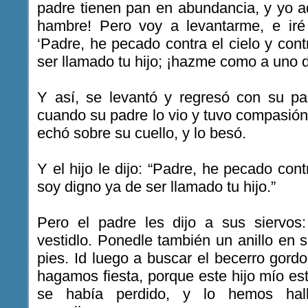
padre tienen pan en abundancia, y yo 
hambre! Pero voy a levantarme, e iré 
‘Padre, he pecado contra el cielo y cont
ser llamado tu hijo; ¡hazme como a uno de
Y así, se levantó y regresó con su pa
cuando su padre lo vio y tuvo compasión 
echó sobre su cuello, y lo besó.
Y el hijo le dijo: “Padre, he pecado contr
soy digno ya de ser llamado tu hijo.”
Pero el padre les dijo a sus siervos:
vestidlo. Ponedle también un anillo en
pies. Id luego a buscar el becerro gor
hagamos fiesta, porque este hijo mío est
se había perdido, y lo hemos hal