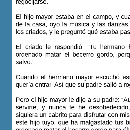
regocijarse.
El hijo mayor estaba en el campo, y cu
de la casa, oyó la música y las danzas
los criados, y le preguntó qué estaba pa
El criado le respondió: “Tu hermano 
ordenado matar el becerro gordo, porq
salvo.”
Cuando el hermano mayor escuchó est
quería entrar. Así que su padre salió a ro
Pero el hijo mayor le dijo a su padre: “
servirte, y nunca te he desobedecid
siquiera un cabrito para disfrutar con m
este hijo tuyo, que ha malgastado tus 
ordenado matar el becerro gordo para él!