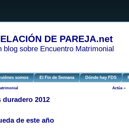
ELACIÓN DE PAREJA.net
 blog sobre Encuentro Matrimonial
uiénes somos
El Fin de Semana
Dónde hay FDS
atrimonial
Actúa
»
 duradero 2012
ueda de este año