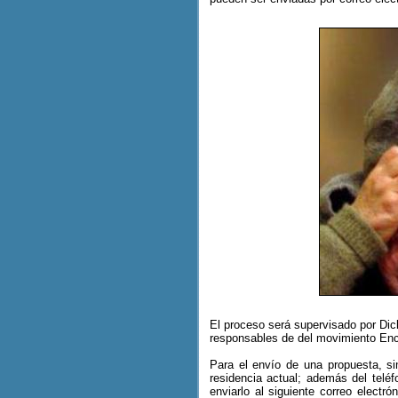
El proceso será supervisado por Di
responsables de del movimiento Enc
Para el envío de una propuesta, si
residencia actual; además del teléf
enviarlo al siguiente correo electró