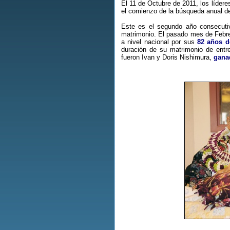
El 11 de Octubre de 2011, los líder
el comienzo de la búsqueda anual d
Este es el segundo año consecutiv
matrimonio. El pasado mes de Febre
a nivel nacional por sus
82 años d
duración de su matrimonio de entr
fueron Ivan y Doris Nishimura,
gana