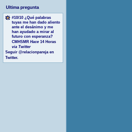
Ultima pregunta
#10/10 ¿Qué palabras
tuyas me han dado aliento
ante el desánimo y me
han ayudado a mirar al
futuro con esperanza?
CMHSMR
Hace
14 Horas
via Twitter
Seguir
@relacionpareja
en
Twitter.