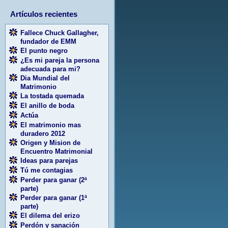
Artículos recientes
Fallece Chuck Gallagher,
fundador de EMM
El punto negro
¿Es mi pareja la persona
adecuada para mi?
Dia Mundial del
Matrimonio
La tostada quemada
El anillo de boda
Actúa
El matrimonio mas
duradero 2012
Origen y Mision de
Encuentro Matrimonial
Ideas para parejas
Tú me contagias
Perder para ganar (2ª
parte)
Perder para ganar (1ª
parte)
El dilema del erizo
Perdón y sanación