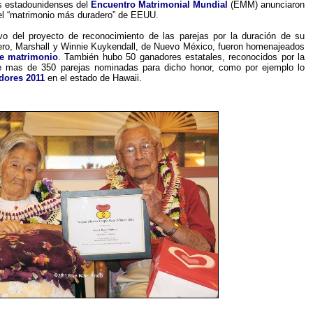
es estadounidenses del
Encuentro Matrimonial Mundial
(EMM) anunciaron
el “matrimonio más duradero” de EEUU.
o del proyecto de reconocimiento de las parejas por la duración de su
ro, Marshall y Winnie Kuykendall, de Nuevo México, fueron homenajeados
e matrimonio
. También hubo 50 ganadores estatales, reconocidos por la
e mas de 350 parejas nominadas para dicho honor, como por ejemplo lo
dores 2011
en el estado de Hawaii.