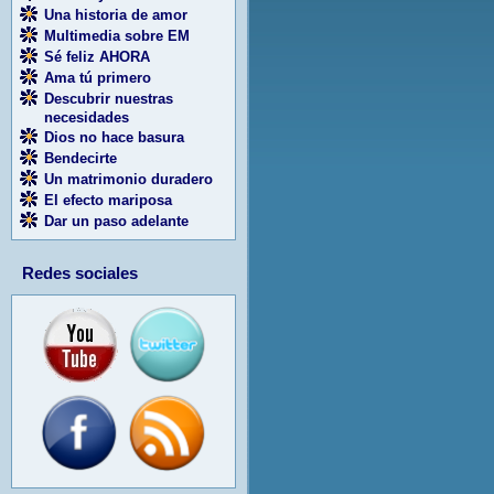
Una historia de amor
Multimedia sobre EM
Sé feliz AHORA
Ama tú primero
Descubrir nuestras
necesidades
Dios no hace basura
Bendecirte
Un matrimonio duradero
El efecto mariposa
Dar un paso adelante
Redes sociales