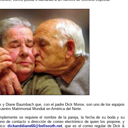
ck y Diane Baumbach que, con el padre Dick Morse, son uno de los equipos
uentro Matrimonial Mundial en América del Norte.
mplemente se requiere el nombre de la pareja, la fecha de su boda y su
ono de contacto o dirección de correo electrónico de quien los propone, y
nico:
dickanddiane66@bellsouth.net
, que es el correo regular de Dick &