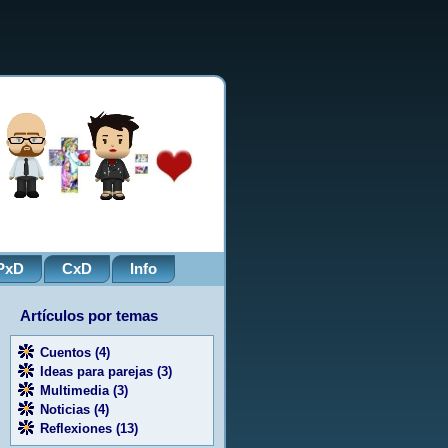
PxD
CxD
Info
Artículos por temas
Cuentos
(4)
Ideas para parejas
(3)
Multimedia
(3)
Noticias
(4)
Reflexiones
(13)